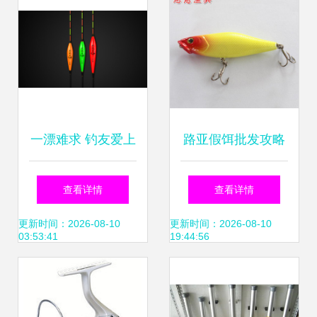
一漂难求 钓友爱上
路亚假饵批发攻略
的浮漂，不仅仅是
巨帝亚酷马水蛭饵
查看详情
查看详情
做个配件那么简单
与仿生硬饵实用解
更新时间：2026-08-10
更新时间：2026-08-10
03:53:41
19:44:56
析