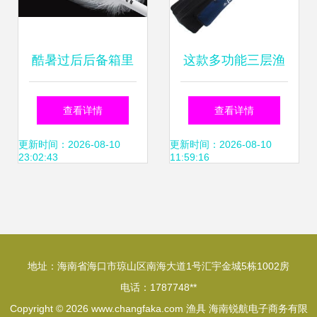
酷暑过后后备箱里
这款多功能三层渔
的渔具检测指南及
具背包到底香不
查看详情
查看详情
维护方法
香？一个钓鱼佬的
更新时间：2026-08-10
更新时间：2026-08-10
23:02:43
11:59:16
新装备开箱聊聊
地址：海南省海口市琼山区南海大道1号汇宇金城5栋1002房
电话：1787748**
Copyright © 2026
www.changfaka.com
渔具
海南锐航电子商务有限