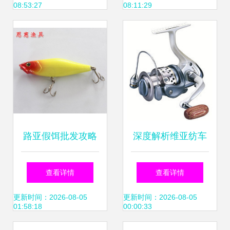
08:53:27
08:11:29
路亚假饵批发攻略
深度解析维亚纺车
巨帝亚酷马水蛭饵
轮 功能、性能与选
查看详情
查看详情
与仿生硬饵实用解
购全指南
更新时间：2026-08-05
更新时间：2026-08-05
01:58:18
00:00:33
析