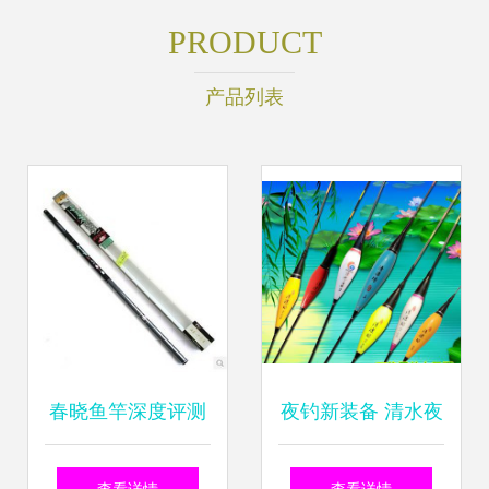
PRODUCT
产品列表
春晓鱼竿深度评测
夜钓新装备 清水夜
性价比之王的东方
光电子浮漂全面解