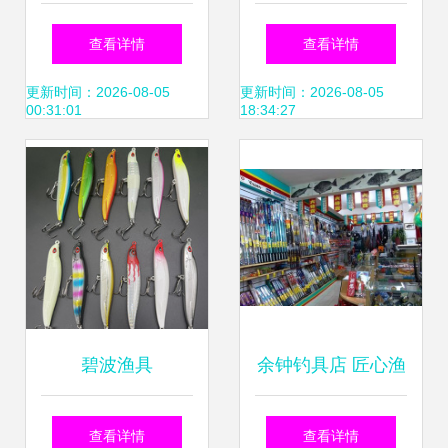
必备渔具全攻略
面评测 性能与品质
查看详情
查看详情
的双重进化
更新时间：2026-08-05
更新时间：2026-08-05
00:31:01
18:34:27
碧波渔具
余钟钓具店 匠心渔
具，悠然垂钓时光
查看详情
查看详情