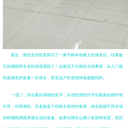
最近，我在贵州凯里探访了一家号称本地最大的渔具店，结果被
它的规模和专业性彻底震惊了！这家店不光面积大得离谱，从入门级
到发烧友的装备一应俱全，甚至连户外度假神器都能找到。
一进门，你会看到满墙的鱼竿，从传统用的竹竿到最新的碳纤维
钓竿，玲琅满目。店老板是个经验丰富的钓鱼佬，他会根据不同水域
的精馏精调推荐最合适的装备。如果你擅长山塘小鱼那种深度，高到