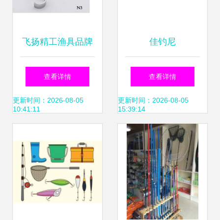
飞扬精工渔具品牌
佳钓尼
怎么样？钓箱配件
（JIADIAONI）
查看详情
查看详情
口碑点评与分析
TDG006/TZ00624
更新时间：2026-08-05
更新时间：2026-08-05
10:41:11
15:39:14
碳素超轻钓鱼竿测
评 台钓竿与海竿的
性价比之选